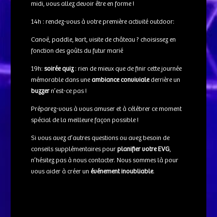
midi, vous allez devoir être en forme !
14h : rendez-vous à votre première activité outdoor:
Canoë, paddle, kart, visite de château ? choisissez en
fonction des goûts du futur marié
19h:
soirée quiz
: rien de mieux que de finir cette journée
mémorable dans une
ambiance conviviale
derrière un
buzzer
n’est-ce pas !
Préparez-vous à vous amuser et à célébrer ce moment
spécial de la meilleure façon possible !
Si vous avez d’autres questions ou avez besoin de
conseils supplémentaires pour
planifier votre EVG
,
n’hésitez pas à nous contacter. Nous sommes là pour
vous aider à créer un
événement inoubliable
.