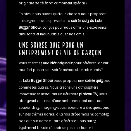
originale de célébrer ce moment spécial ?
Eh bien, nous avons quelque chose à vous proposer !
Laissez-nous vous présenter la
soirée quiz du Late
Buzzer Show
, conçue pour vous offrir une expérience
amusante et inoubliable avec vos amis.
Une soirée quiz pour un
enterrement de vie de garçon
Vous cherchez une
idée originale
pour célébrer le futur
marié et passer une soirée mémorable entre amis ?
Le
Late Buzzer Show
vous propose une
soirée quiz
pas
comme les autres. Nous créons une atmosphère
immersive en installant un véritable
plateau TV,
vous
plongeant au cœur d’une ambiance dont vous vous
souviendrez. Imaginez-vous répondre à des questions
sur des thèmes variés, à la fois drôle mais ne comptez
pas que sur votre culture générale, vous aurez
également besoin d’avoir un peu de chance !