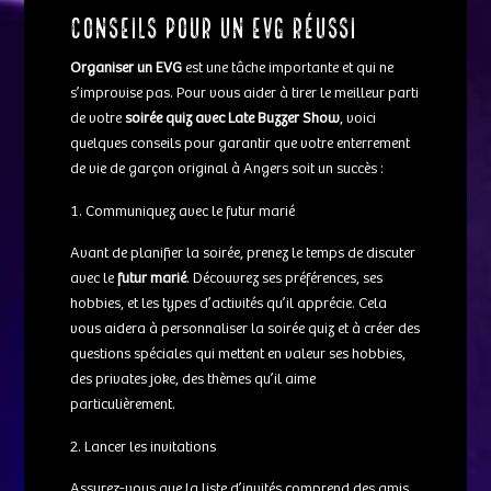
Conseils pour un EVG réussi
Organiser un EVG
est une tâche importante et qui ne
s’improvise pas. Pour vous aider à tirer le meilleur parti
de votre
soirée quiz avec Late Buzzer Show
, voici
quelques conseils pour garantir que votre enterrement
de vie de garçon original à Angers soit un succès :
Communiquez avec le futur marié
Avant de planifier la soirée, prenez le temps de discuter
avec le
futur marié
. Découvrez ses préférences, ses
hobbies, et les types d’activités qu’il apprécie. Cela
vous aidera à personnaliser la soirée quiz et à créer des
questions spéciales qui mettent en valeur ses hobbies,
des privates joke, des thèmes qu’il aime
particulièrement.
Lancer les invitations
Assurez-vous que la liste d’invités comprend des amis