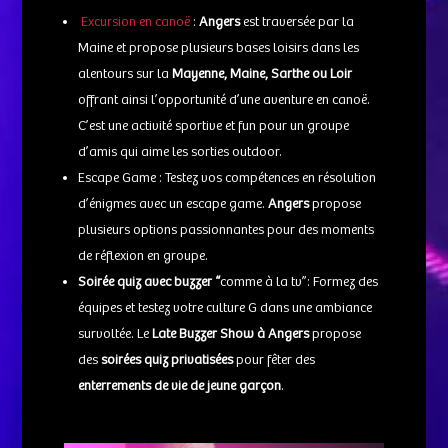
Excursion en canoë
:
Angers
est traversée par la
Maine et propose plusieurs bases loisirs dans les
alentours sur la
Mayenne,
Maine
, Sarthe ou Loir
offrant ainsi l’opportunité d’une aventure en canoë.
C’est une activité sportive et fun pour un groupe
d’amis qui aime les sorties outdoor.
Escape Game : Testez vos compétences en résolution
d’énigmes avec un escape game.
Angers
propose
plusieurs options passionnantes pour des moments
de réflexion en groupe.
Soirée quiz avec buzzer “
comme à la tv”: Formez des
équipes et testez votre culture G dans une ambiance
survoltée. Le
Late Buzzer Show à Angers
propose
des
soirées quiz privatisées
pour fêter des
enterrements de vie de jeune garçon
.